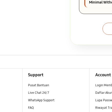
Minimal With
Support
Account
Pusat Bantuan
Login Mem
Live Chat 24/7
Daftar Aku
WhatsApp Support
Lupa Passw
FAQ
Riwayat Tr