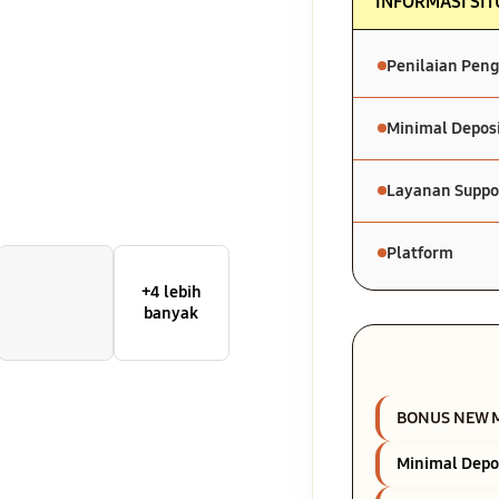
INFORMASI SIT
Penilaian Pen
Minimal Depos
Layanan Suppo
Platform
+4 lebih
banyak
BONUS NEW 
Minimal Depos