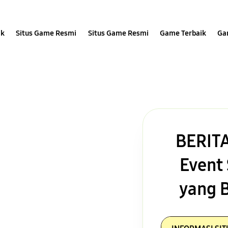
ik
Situs Game Resmi
Situs Game Resmi
Game Terbaik
Ga
BERITA
Event
yang B