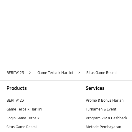
Layer Popup Close
BERITA123
>
Game Terbaik Hari Ini
>
Situs Game Resmi
Footer Navigation
Products
Services
BERITA123
Promo & Bonus Harian
Game Terbaik Hari Ini
Turnamen & Event
Login Game Terbaik
Program VIP & Cashback
Situs Game Resmi
Metode Pembayaran