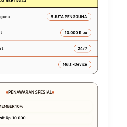
US BERITA123
gguna
5 JUTA PENGGUNA
it
10.000 Ribu
rt
24/7
Multi-Device
PENAWARAN SPESIAL
MEMBER 10%
it Rp. 10.000