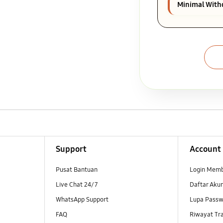
Minimal With
Support
Account
Pusat Bantuan
Login Mem
Live Chat 24/7
Daftar Aku
WhatsApp Support
Lupa Passw
FAQ
Riwayat Tr