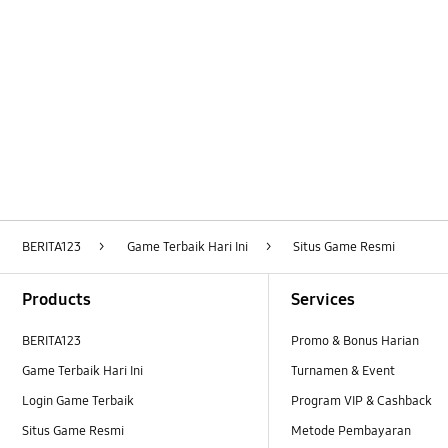
Layer Popup Close
BERITA123
>
Game Terbaik Hari Ini
>
Situs Game Resmi
Footer Navigation
Products
Services
BERITA123
Promo & Bonus Harian
Game Terbaik Hari Ini
Turnamen & Event
Login Game Terbaik
Program VIP & Cashback
Situs Game Resmi
Metode Pembayaran