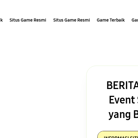
ik
Situs Game Resmi
Situs Game Resmi
Game Terbaik
Ga
BERITA
Event
yang B